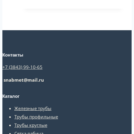
Контакты
+7 (3843) 99-10-65
snabmet@mail.ru
Каталог
Железные трубы
Трубы профильные
Трубы круглые
Сетка рабица