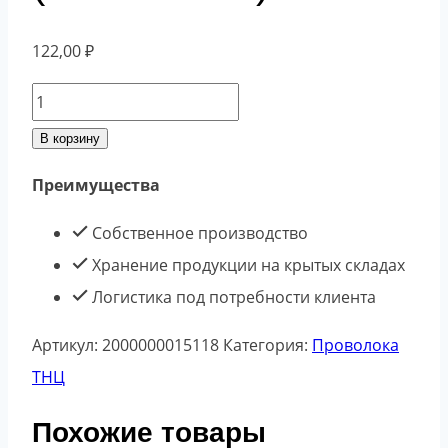
122,00
₽
Количество
товара
В корзину
Проволока
Преимущества
ТНЦ
1,5
Собственное производство
ГОСТ
Хранение продукции на крытых складах
3282-
Логистика под потребности клиента
74
Артикул:
2000000015118
Категория:
Проволока
(700кг-800кг)
ТНЦ
ПСМ
Похожие товары