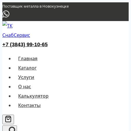
Перейти
Поставщик металла в Новокузнецке
к
содержимому
+7 (3843) 99-10-65
Главная
Каталог
Услуги
О нас
Калькулятор
Контакты