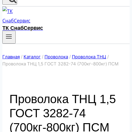
ТК СнабСервис
Главная
/
Каталог
/
Проволока
/
Проволока ТНЦ
/
Проволока ТНЦ 1,5 ГОСТ 3282-74 (700кг-800кг) ПСМ
Проволока ТНЦ 1,5
ГОСТ 3282-74
(700кг-800кг) ПСМ