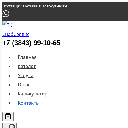
Перейти
Поставщик металла в Новокузнецке
к
содержимому
+7 (3843) 99-10-65
Главная
Каталог
Услуги
О нас
Калькулятор
Контакты