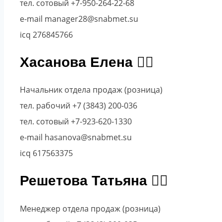
тел. сотовый +7-950-264-22-68
e-mail manager28@snabmet.su
icq 276845766
Хасанова Елена
Начальник отдела продаж (розница)
тел. рабочий +7 (3843) 200-036
тел. сотовый +7-923-620-1330
e-mail hasanova@snabmet.su
icq 617563375
Решетова Татьяна
Менеджер отдела продаж (розница)