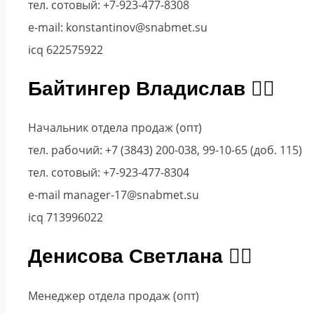
тел. сотовый: +7-923-477-8308
e-mail: konstantinov@snabmet.su
icq 622575922
Байтингер Владислав
Начальник отдела продаж (опт)
тел. рабочий: +7 (3843) 200-038, 99-10-65 (доб. 115)
тел. сотовый: +7-923-477-8304
e-mail manager-17@snabmet.su
icq 713996022
Денисова Светлана
Менеджер отдела продаж (опт)