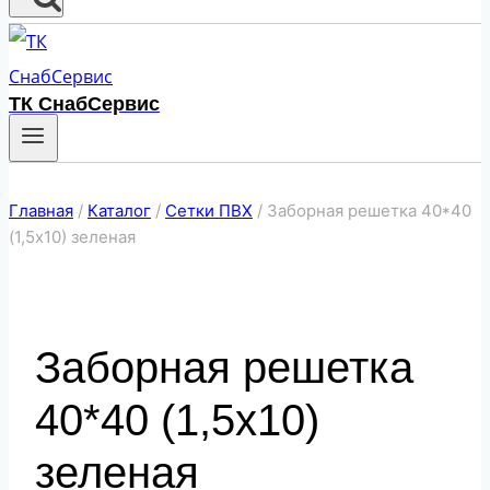
ТК СнабСервис
Главная
/
Каталог
/
Сетки ПВХ
/
Заборная решетка 40*40
(1,5х10) зеленая
Заборная решетка
40*40 (1,5х10)
зеленая