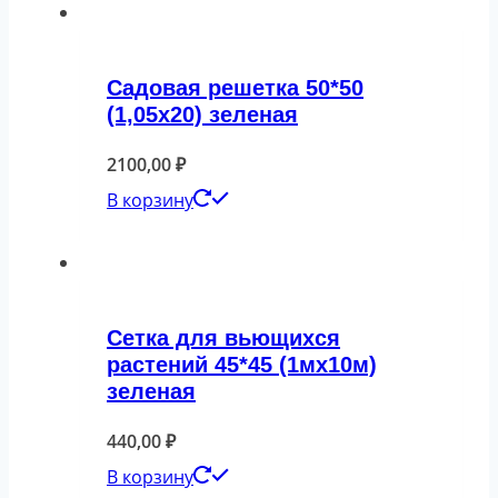
Садовая решетка 50*50
(1,05х20) зеленая
2100,00
₽
В корзину
Сетка для вьющихся
растений 45*45 (1мх10м)
зеленая
440,00
₽
В корзину