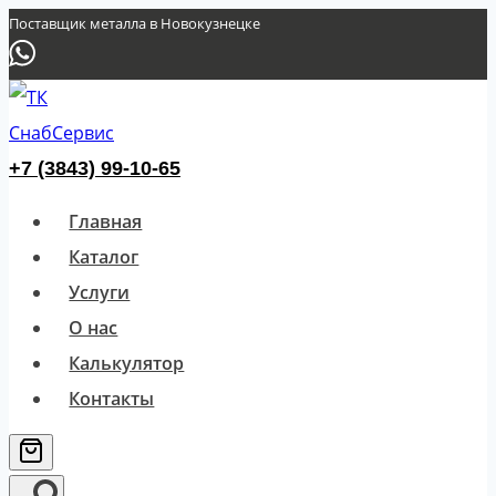
Перейти
Поставщик металла в Новокузнецке
к
содержимому
+7 (3843) 99-10-65
Главная
Каталог
Услуги
О нас
Калькулятор
Контакты