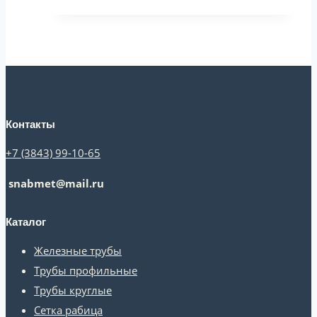
Контакты
+7 (3843) 99-10-65
snabmet@mail.ru
Каталог
Железные трубы
Трубы профильные
Трубы круглые
Сетка рабица