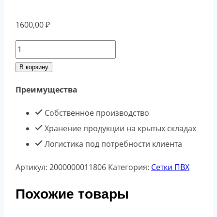
1600,00
₽
Количество
товара
В корзину
Заборная
Преимущества
решетка
40*40
Собственное производство
(1,5х10)
Хранение продукции на крытых складах
зеленая
Логистика под потребности клиента
Артикул:
2000000011806
Категория:
Сетки ПВХ
Похожие товары