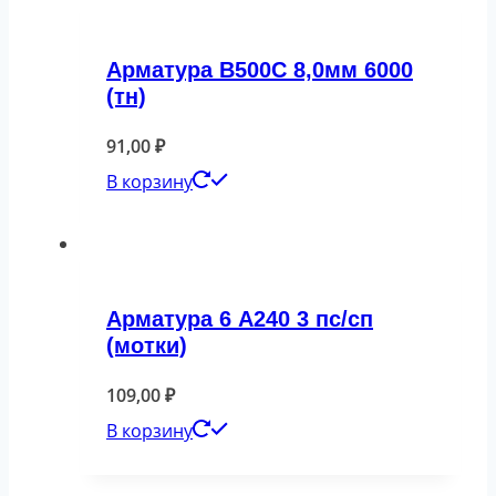
Арматура В500С 8,0мм 6000
(тн)
91,00
₽
В корзину
Арматура 6 А240 3 пс/сп
(мотки)
109,00
₽
В корзину