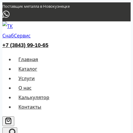
Перейти
Поставщик металла в Новокузнецке
к
содержимому
+7 (3843) 99-10-65
Главная
Каталог
Услуги
О нас
Калькулятор
Контакты