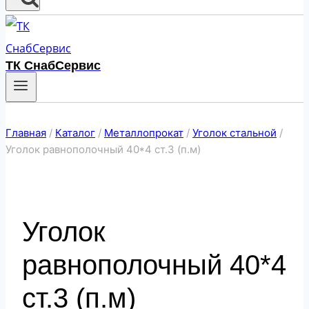
ТК СнабСервис
Главная
/
Каталог
/
Металлопрокат
/
Уголок стальной
/
Уголок равнополочный 40*4 ст.3 (п.м)
Уголок
равнополочный 40*4
ст.3 (п.м)