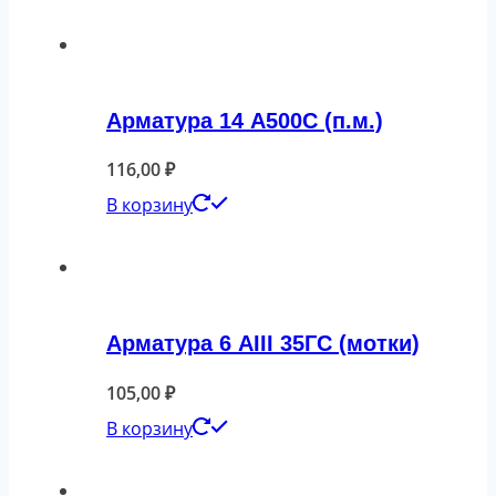
Арматура 14 А500С (п.м.)
116,00
₽
В корзину
Арматура 6 АIII 35ГС (мотки)
105,00
₽
В корзину