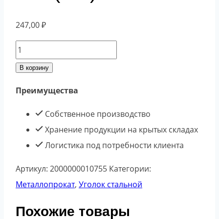
247,00
₽
Количество
товара
В корзину
Уголок
Преимущества
равнополочный
40*4
Собственное производство
ст.3
Хранение продукции на крытых складах
(п.м)
Логистика под потребности клиента
Артикул:
2000000010755
Категории:
Металлопрокат
,
Уголок стальной
Похожие товары