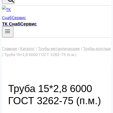
ТК СнабСервис
Главная
/
Каталог
/
Трубы металлические
/
Трубы круглые
/
Труба 15*2,8 6000 ГОСТ 3262-75 (п.м.)
Труба 15*2,8 6000
ГОСТ 3262-75 (п.м.)