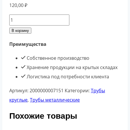
120,00
₽
Количество
товара
В корзину
Труба
Преимущества
15*2,8
6000
Собственное производство
ГОСТ
Хранение продукции на крытых складах
3262-
Логистика под потребности клиента
75
Артикул:
2000000007151
Категории:
Трубы
(п.м.)
круглые
,
Трубы металлические
Похожие товары