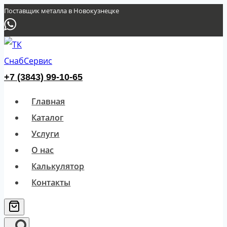
Перейти
Поставщик металла в Новокузнецке
к
содержимому
+7 (3843) 99-10-65
Главная
Каталог
Услуги
О нас
Калькулятор
Контакты