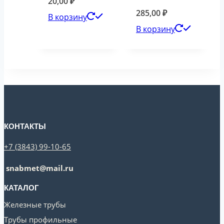
20,00
₽
285,00
₽
В корзину
В корзину
КОНТАКТЫ
+7 (3843) 99-10-65
snabmet@mail.ru
КАТАЛОГ
Железные трубы
Трубы профильные