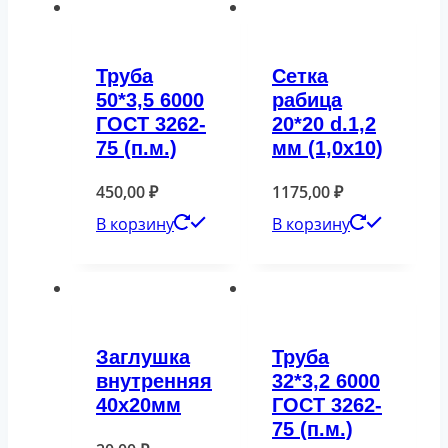
Труба
Сетка
50*3,5 6000
рабица
ГОСТ 3262-
20*20 d.1,2
75 (п.м.)
мм (1,0х10)
450,00
₽
1175,00
₽
В корзину
В корзину
Заглушка
Труба
внутренняя
32*3,2 6000
40х20мм
ГОСТ 3262-
75 (п.м.)