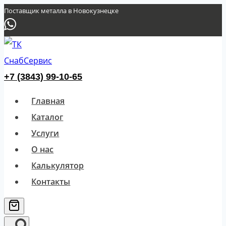
Перейти
Поставщик металла в Новокузнецке
к
содержимому
+7 (3843) 99-10-65
Главная
Каталог
Услуги
О нас
Калькулятор
Контакты