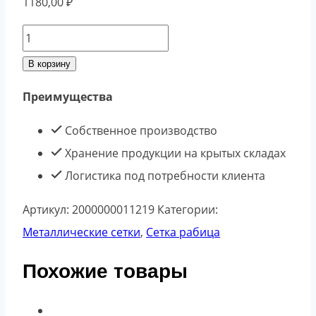
1180,00
₽
Количество
товара
В корзину
Сетка
Преимущества
рабица
45*45
Собственное производство
d.1,6
Хранение продукции на крытых складах
мм
Логистика под потребности клиента
(1,25х10)
Артикул:
2000000011219
Категории:
Металлические сетки
,
Сетка рабица
Похожие товары