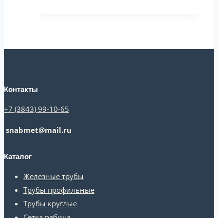
Контакты
+7 (3843) 99-10-65
snabmet@mail.ru
Каталог
Железные трубы
Трубы профильные
Трубы круглые
Сетка рабица