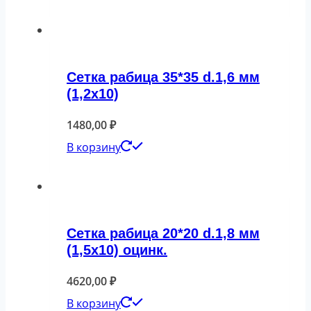
Сетка рабица 35*35 d.1,6 мм
(1,2х10)
1480,00
₽
В корзину
Сетка рабица 20*20 d.1,8 мм
(1,5х10) оцинк.
4620,00
₽
В корзину