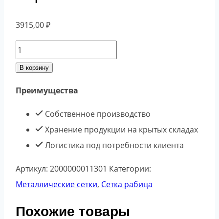
3915,00
₽
Количество
товара
В корзину
Сетка
Преимущества
рабица
35*35
Собственное производство
d.2,0
Хранение продукции на крытых складах
мм
Логистика под потребности клиента
(2,0х10)
Артикул:
2000000011301
Категории:
оцинк.
Металлические сетки
,
Сетка рабица
Похожие товары