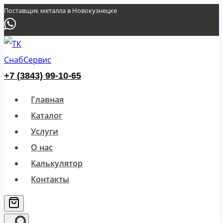
Перейти
Поставщик металла в Новокузнецке
к
содержимому
+7 (3843) 99-10-65
Главная
Каталог
Услуги
О нас
Калькулятор
Контакты