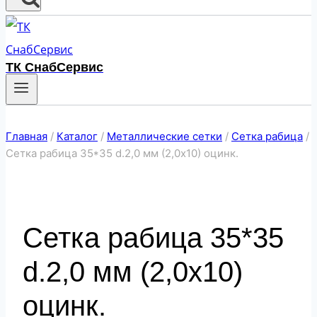
ТК СнабСервис
Главная
/
Каталог
/
Металлические сетки
/
Сетка рабица
/
Сетка рабица 35*35 d.2,0 мм (2,0х10) оцинк.
Сетка рабица 35*35
d.2,0 мм (2,0х10)
оцинк.