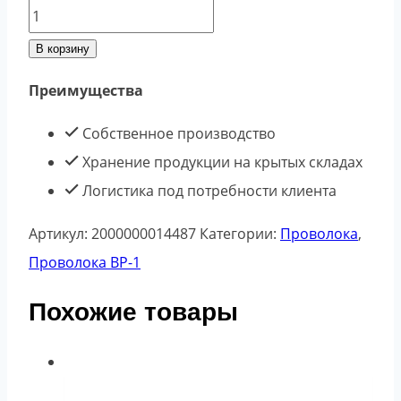
Количество
товара
В корзину
Проволока
Преимущества
ВР-1
3,7мм
Собственное производство
Хранение продукции на крытых складах
Логистика под потребности клиента
Артикул:
2000000014487
Категории:
Проволока
,
Проволока ВР-1
Похожие товары