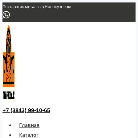
Перейти
Поставщик металла в Новокузнецке
к
содержимому
+7 (3843) 99-10-65
Главная
Каталог