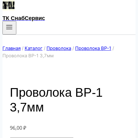
ТК СнабСервис
Главная
/
Каталог
/
Проволока
/
Проволока ВР-1
/
Проволока ВР-1 3,7мм
Проволока ВР-1
3,7мм
96,00
₽