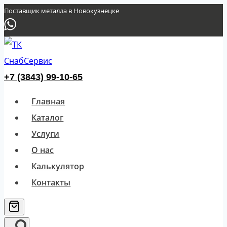
Перейти
Поставщик металла в Новокузнецке
к
содержимому
+7 (3843) 99-10-65
Главная
Каталог
Услуги
О нас
Калькулятор
Контакты