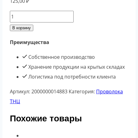
125,00
₽
Количество
товара
В корзину
Проволока
Преимущества
ТНЦ
4,0
Собственное производство
ГОСТ
Хранение продукции на крытых складах
3282-
Логистика под потребности клиента
74
Артикул:
2000000014883
Категория:
Проволока
ТНЦ
Похожие товары