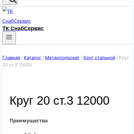
ТК СнабСервис
Главная
/
Каталог
/
Металлопрокат
/
Круг стальной
/
Круг
20 ст.3 12000
Круг 20 ст.3 12000
Преимущества