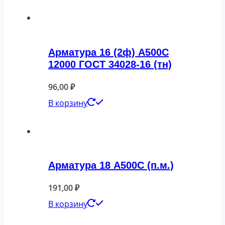
Арматура 16 (2ф) А500С
12000 ГОСТ 34028-16 (тн)
96,00
₽
В корзину
Арматура 18 А500С (п.м.)
191,00
₽
В корзину