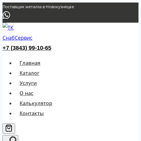
Перейти
Поставщик металла в Новокузнецке
к
содержимому
+7 (3843) 99-10-65
Главная
Каталог
Услуги
О нас
Калькулятор
Контакты