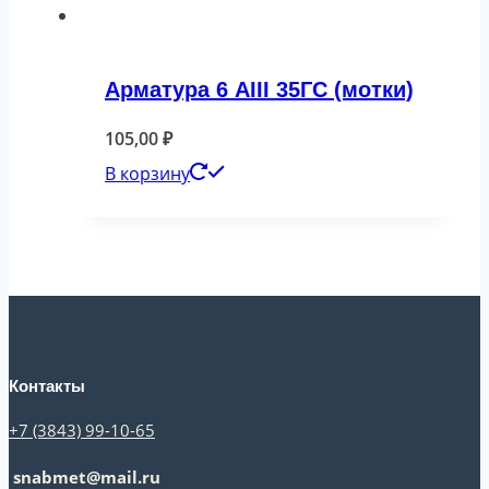
Арматура 6 АIII 35ГС (мотки)
105,00
₽
В корзину
Контакты
+7 (3843) 99-10-65
snabmet@mail.ru