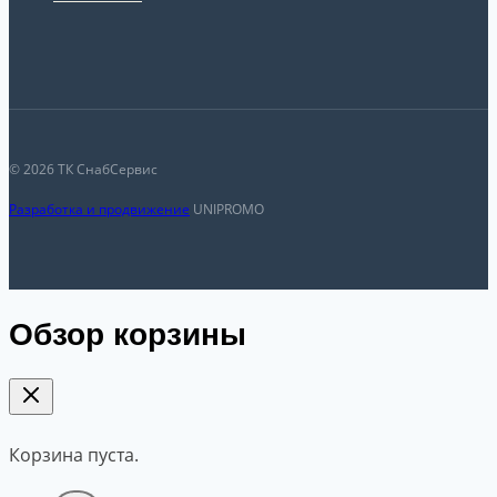
© 2026 ТК СнабСервис
Разработка и продвижение
UNIPROMO
Обзор корзины
Корзина пуста.