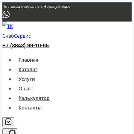
Перейти
Поставщик металла в Новокузнецке
к
содержимому
+7 (3843) 99-10-65
Главная
Каталог
Услуги
О нас
Калькулятор
Контакты