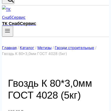
ТК СнабСервис
Главная
/
Каталог
/
Метизы
/
Гвозди строительные
/
Гвоздь К 80*3,0мм ГОСТ 4028 (5кг)
Гвоздь К 80*3,0мм
ГОСТ 4028 (5кг)