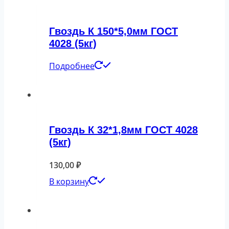
Гвоздь К 150*5,0мм ГОСТ
4028 (5кг)
Подробнее
Гвоздь К 32*1,8мм ГОСТ 4028
(5кг)
130,00
₽
В корзину