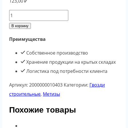
123,00
₽
Количество
товара
В корзину
Гвоздь
Преимущества
К
80*3,0мм
Собственное производство
ГОСТ
Хранение продукции на крытых складах
4028
Логистика под потребности клиента
(5кг)
Артикул:
2000000010403
Категории:
Гвозди
строительные
,
Метизы
Похожие товары