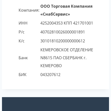
ООО Торговая Компания
Компания:
«СнабСервис»
ИНН
4252004353
КПП
421701001
Р/с
40702810026000001891
К/с
30101810200000000612
КЕМЕРОВСКОЕ ОТДЕЛЕНИЕ
Банк
N8615 ПАО СБЕРБАНК г.
КЕМЕРОВО
БИК
043207612