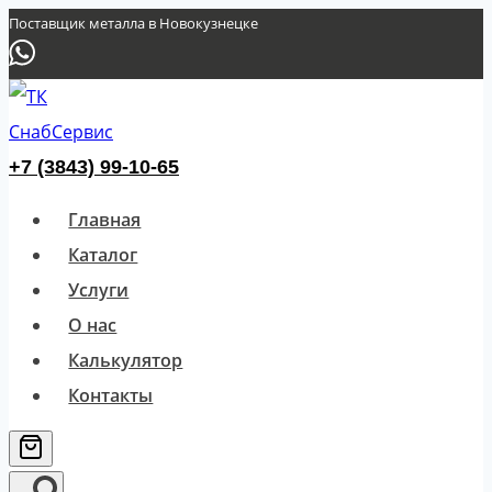
Перейти
Поставщик металла в Новокузнецке
к
содержимому
+7 (3843) 99-10-65
Главная
Каталог
Услуги
О нас
Калькулятор
Контакты